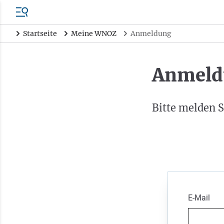
Startseite
Meine WNOZ
Anmeldung
Anmeld
Bitte melden S
E-Mail