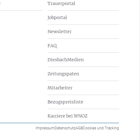
e
Trauerportal
Jobportal
Newsletter
FAQ
DiesbachMedien
Zeitungspaten
Mitarbeiter
Bezugspreisliste
Karriere bei WNOZ
Impressum
Datenschutz
AGB
Cookies und Tracking