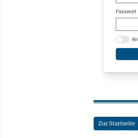
Passwort
An
Zur Startseite