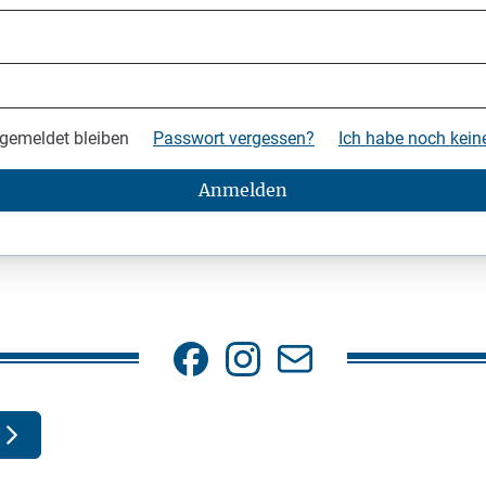
gemeldet bleiben
Passwort vergessen?
Ich habe noch kei
Anmelden