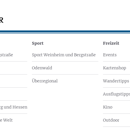
Sport
Freizeit
straße
Sport Weinheim und Bergstraße
Events
Odenwald
Kartenshop
Überregional
Wandertipps
Ausflugstipps
g und Hessen
Kino
e Welt
Outdoor