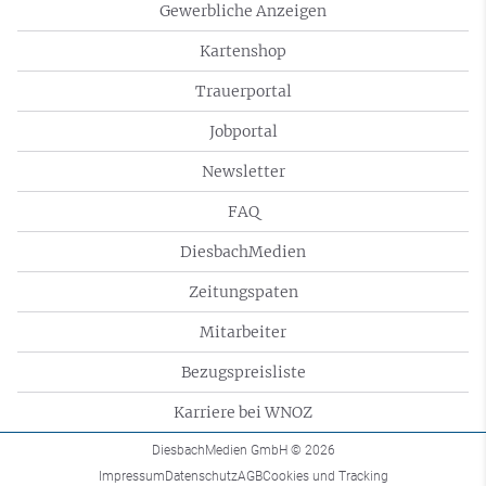
Gewerbliche Anzeigen
Kartenshop
Trauerportal
Jobportal
Newsletter
FAQ
DiesbachMedien
Zeitungspaten
Mitarbeiter
Bezugspreisliste
Karriere bei WNOZ
DiesbachMedien GmbH
© 2026
Impressum
Datenschutz
AGB
Cookies und Tracking