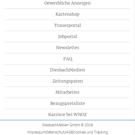
Gewerbliche Anzeigen
Kartenshop
Trauerportal
Jobportal
Newsletter
FAQ
DiesbachMedien
Zeitungspaten
Mitarbeiter
Bezugspreisliste
Karriere bei WNOZ
DiesbachMedien GmbH
© 2026
Impressum
Datenschutz
AGB
Cookies und Tracking