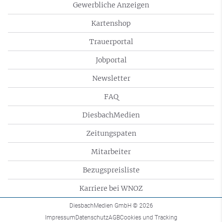
Gewerbliche Anzeigen
Kartenshop
Trauerportal
Jobportal
Newsletter
FAQ
DiesbachMedien
Zeitungspaten
Mitarbeiter
Bezugspreisliste
Karriere bei WNOZ
DiesbachMedien GmbH
© 2026
Impressum
Datenschutz
AGB
Cookies und Tracking