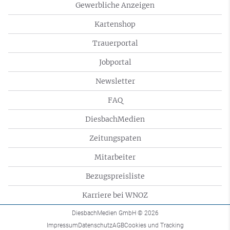
Gewerbliche Anzeigen
Kartenshop
Trauerportal
Jobportal
Newsletter
FAQ
DiesbachMedien
Zeitungspaten
Mitarbeiter
Bezugspreisliste
Karriere bei WNOZ
DiesbachMedien GmbH
© 2026
Impressum
Datenschutz
AGB
Cookies und Tracking