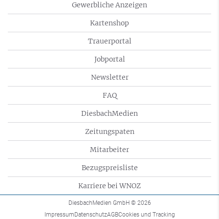
Gewerbliche Anzeigen
Kartenshop
Trauerportal
Jobportal
Newsletter
FAQ
DiesbachMedien
Zeitungspaten
Mitarbeiter
Bezugspreisliste
Karriere bei WNOZ
DiesbachMedien GmbH
© 2026
Impressum
Datenschutz
AGB
Cookies und Tracking