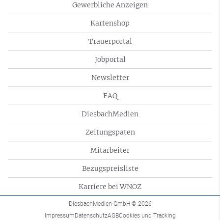
Gewerbliche Anzeigen
Kartenshop
Trauerportal
Jobportal
Newsletter
FAQ
DiesbachMedien
Zeitungspaten
Mitarbeiter
Bezugspreisliste
Karriere bei WNOZ
DiesbachMedien GmbH
© 2026
Impressum
Datenschutz
AGB
Cookies und Tracking