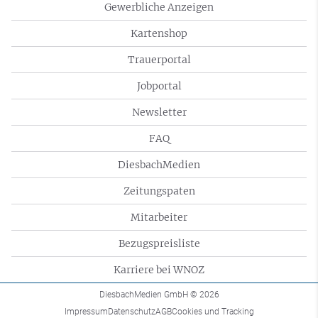
Gewerbliche Anzeigen
Kartenshop
Trauerportal
Jobportal
Newsletter
FAQ
DiesbachMedien
Zeitungspaten
Mitarbeiter
Bezugspreisliste
Karriere bei WNOZ
DiesbachMedien GmbH
© 2026
Impressum
Datenschutz
AGB
Cookies und Tracking