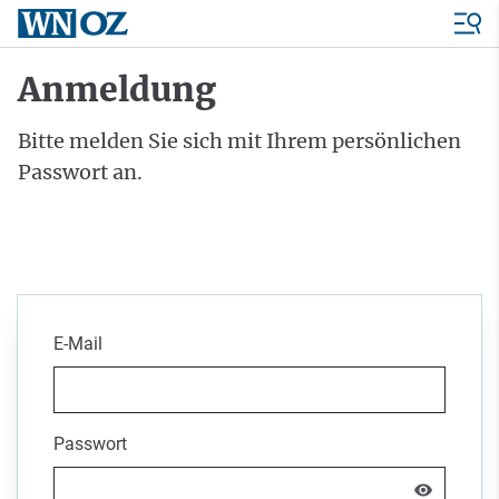
Anmeldung
Bitte melden Sie sich mit Ihrem persönlichen
Passwort an.
E-Mail
Passwort