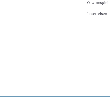
Gewinnspiel
Leserreisen