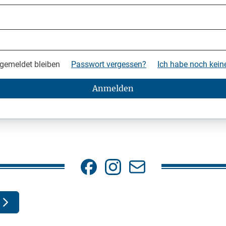
gemeldet bleiben
Passwort vergessen?
Ich habe noch kei
Anmelden