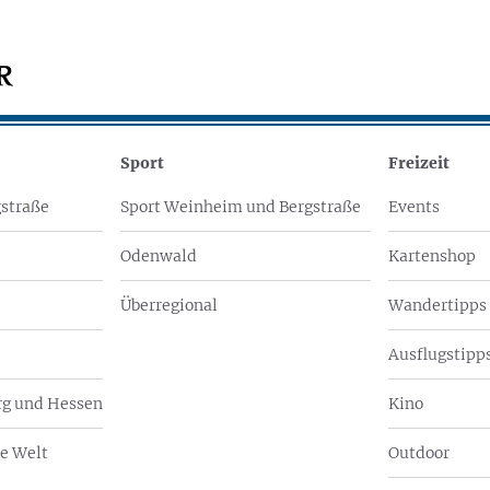
Sport
Freizeit
straße
Sport Weinheim und Bergstraße
Events
Odenwald
Kartenshop
Überregional
Wandertipps
Ausflugstipps
g und Hessen
Kino
e Welt
Outdoor