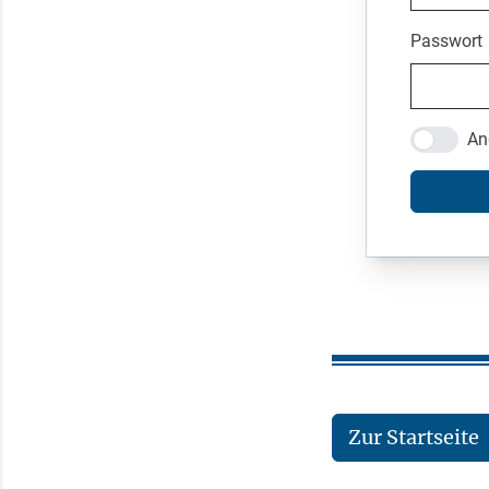
Passwort
An
Zur Startseite