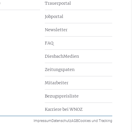
e
Trauerportal
Jobportal
Newsletter
FAQ
DiesbachMedien
Zeitungspaten
Mitarbeiter
Bezugspreisliste
Karriere bei WNOZ
Impressum
Datenschutz
AGB
Cookies und Tracking