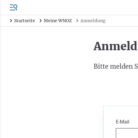
Startseite
Meine WNOZ
Anmeldung
Anmeld
Bitte melden S
E-Mail