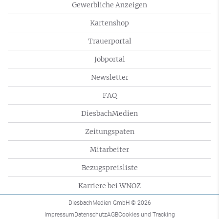
Gewerbliche Anzeigen
Kartenshop
Trauerportal
Jobportal
Newsletter
FAQ
DiesbachMedien
Zeitungspaten
Mitarbeiter
Bezugspreisliste
Karriere bei WNOZ
DiesbachMedien GmbH
© 2026
Impressum
Datenschutz
AGB
Cookies und Tracking