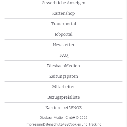
Gewerbliche Anzeigen
Kartenshop
Trauerportal
Jobportal
Newsletter
FAQ
DiesbachMedien
Zeitungspaten
Mitarbeiter
Bezugspreisliste
Karriere bei WNOZ
DiesbachMedien GmbH
© 2026
Impressum
Datenschutz
AGB
Cookies und Tracking