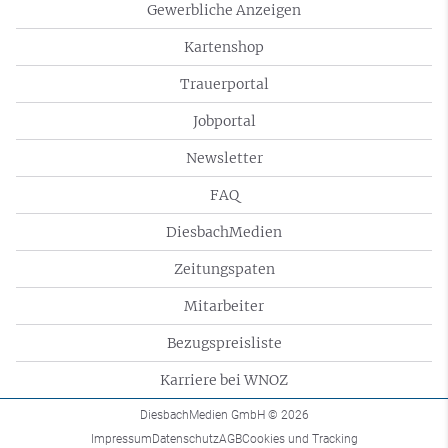
Gewerbliche Anzeigen
Kartenshop
Trauerportal
Jobportal
Newsletter
FAQ
DiesbachMedien
Zeitungspaten
Mitarbeiter
Bezugspreisliste
Karriere bei WNOZ
DiesbachMedien GmbH
© 2026
Impressum
Datenschutz
AGB
Cookies und Tracking