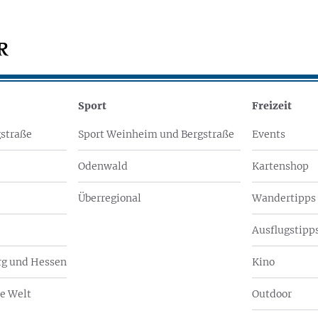
Sport
Freizeit
straße
Sport Weinheim und Bergstraße
Events
Odenwald
Kartenshop
Überregional
Wandertipps
Ausflugstipps
g und Hessen
Kino
e Welt
Outdoor