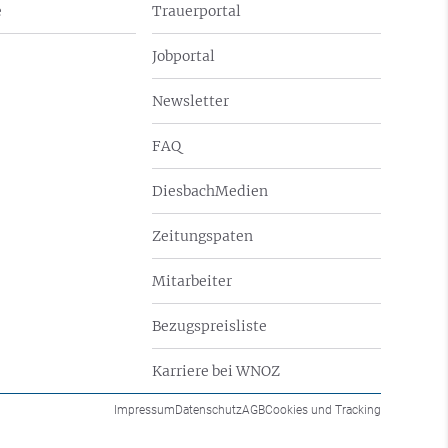
e
Trauerportal
Jobportal
Newsletter
FAQ
DiesbachMedien
Zeitungspaten
Mitarbeiter
Bezugspreisliste
Karriere bei WNOZ
Impressum
Datenschutz
AGB
Cookies und Tracking