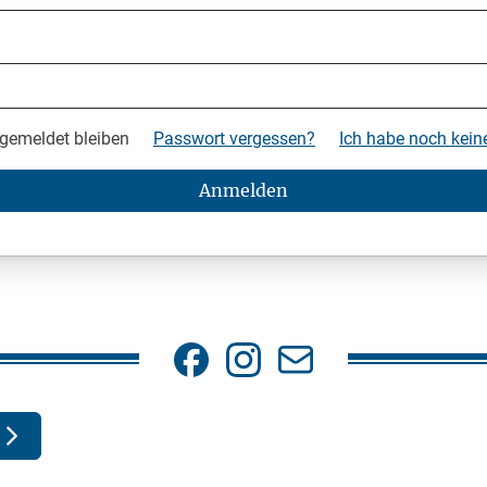
gemeldet bleiben
Passwort vergessen?
Ich habe noch kei
Anmelden