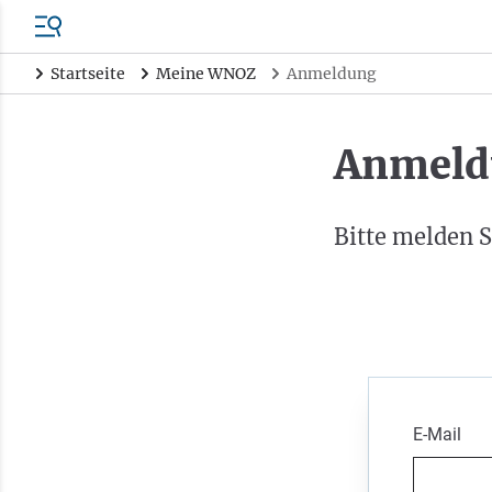
Startseite
Meine WNOZ
Anmeldung
Anmeld
Bitte melden S
E-Mail