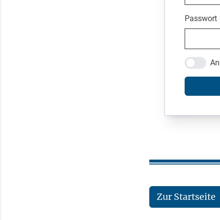
Passwort
An
Zur Startseite