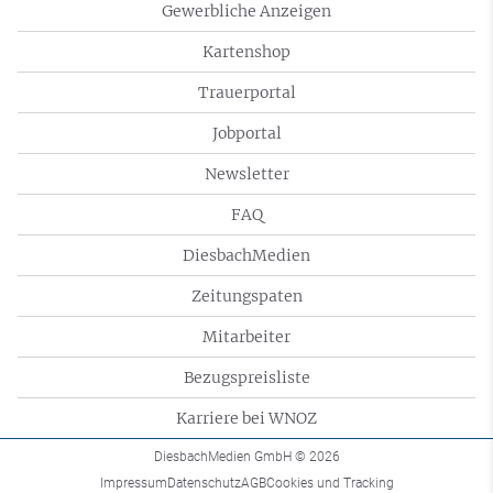
Gewerbliche Anzeigen
Kartenshop
Trauerportal
Jobportal
Newsletter
FAQ
DiesbachMedien
Zeitungspaten
Mitarbeiter
Bezugspreisliste
Karriere bei WNOZ
DiesbachMedien GmbH
© 2026
Impressum
Datenschutz
AGB
Cookies und Tracking