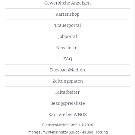
Gewerbliche Anzeigen
Kartenshop
Trauerportal
Jobportal
Newsletter
FAQ
DiesbachMedien
Zeitungspaten
Mitarbeiter
Bezugspreisliste
Karriere bei WNOZ
DiesbachMedien GmbH
© 2026
Impressum
Datenschutz
AGB
Cookies und Tracking