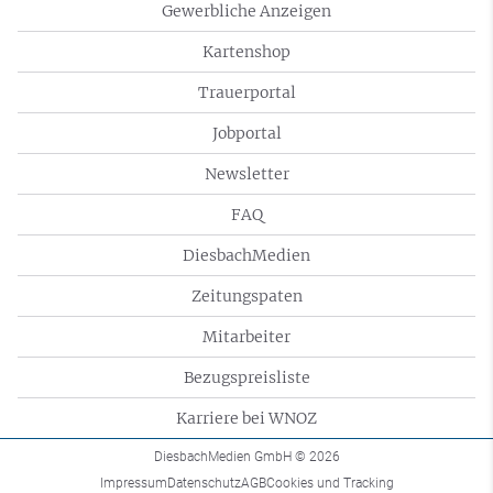
Gewerbliche Anzeigen
Kartenshop
Trauerportal
Jobportal
Newsletter
FAQ
DiesbachMedien
Zeitungspaten
Mitarbeiter
Bezugspreisliste
Karriere bei WNOZ
DiesbachMedien GmbH
© 2026
Impressum
Datenschutz
AGB
Cookies und Tracking