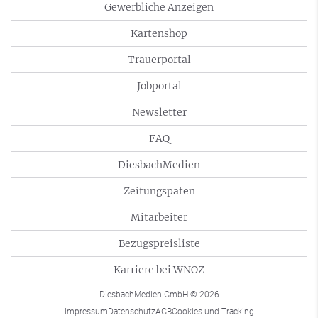
Gewerbliche Anzeigen
Kartenshop
Trauerportal
Jobportal
Newsletter
FAQ
DiesbachMedien
Zeitungspaten
Mitarbeiter
Bezugspreisliste
Karriere bei WNOZ
DiesbachMedien GmbH
© 2026
Impressum
Datenschutz
AGB
Cookies und Tracking