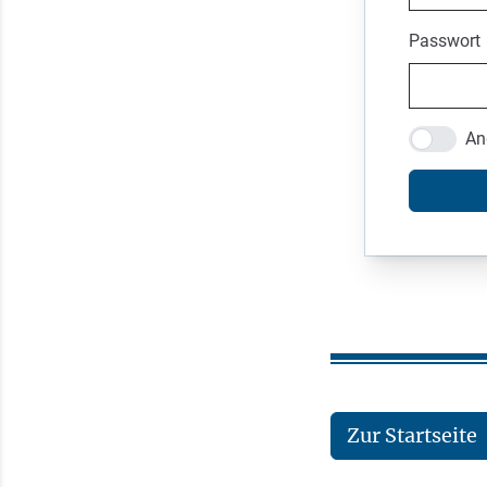
Passwort
An
Zur Startseite