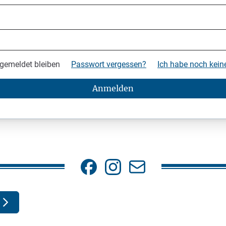
gemeldet bleiben
Passwort vergessen?
Ich habe noch kei
Anmelden