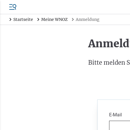
Startseite
Meine WNOZ
Anmeldung
Anmeld
Bitte melden S
E-Mail