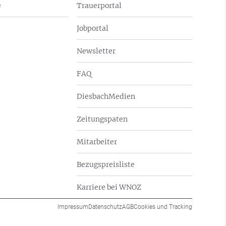
e
Trauerportal
Jobportal
Newsletter
FAQ
DiesbachMedien
Zeitungspaten
Mitarbeiter
Bezugspreisliste
Karriere bei WNOZ
Impressum
Datenschutz
AGB
Cookies und Tracking