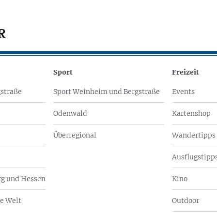
Sport
Freizeit
straße
Sport Weinheim und Bergstraße
Events
Odenwald
Kartenshop
Überregional
Wandertipps
Ausflugstipps
g und Hessen
Kino
e Welt
Outdoor