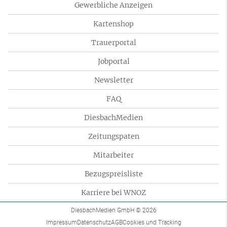
Gewerbliche Anzeigen
Kartenshop
Trauerportal
Jobportal
Newsletter
FAQ
DiesbachMedien
Zeitungspaten
Mitarbeiter
Bezugspreisliste
Karriere bei WNOZ
DiesbachMedien GmbH
© 2026
Impressum
Datenschutz
AGB
Cookies und Tracking