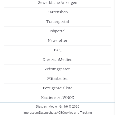
Gewerbliche Anzeigen
Kartenshop
Trauerportal
Jobportal
Newsletter
FAQ
DiesbachMedien
Zeitungspaten
Mitarbeiter
Bezugspreisliste
Karriere bei WNOZ
DiesbachMedien GmbH
© 2026
Impressum
Datenschutz
AGB
Cookies und Tracking