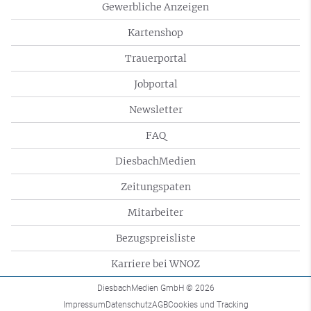
Gewerbliche Anzeigen
Kartenshop
Trauerportal
Jobportal
Newsletter
FAQ
DiesbachMedien
Zeitungspaten
Mitarbeiter
Bezugspreisliste
Karriere bei WNOZ
DiesbachMedien GmbH
© 2026
Impressum
Datenschutz
AGB
Cookies und Tracking