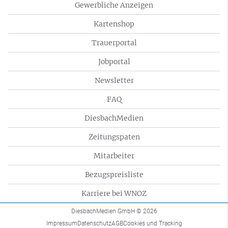
Gewerbliche Anzeigen
Kartenshop
Trauerportal
Jobportal
Newsletter
FAQ
DiesbachMedien
Zeitungspaten
Mitarbeiter
Bezugspreisliste
Karriere bei WNOZ
DiesbachMedien GmbH
© 2026
Impressum
Datenschutz
AGB
Cookies und Tracking