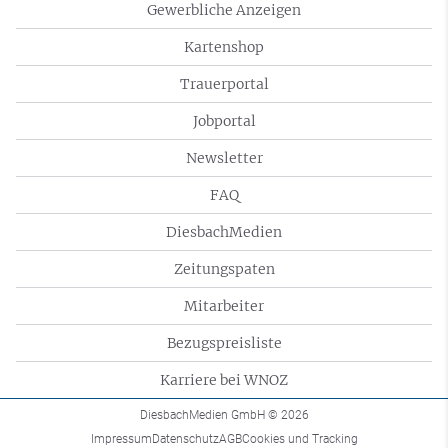
Gewerbliche Anzeigen
Kartenshop
Trauerportal
Jobportal
Newsletter
FAQ
DiesbachMedien
Zeitungspaten
Mitarbeiter
Bezugspreisliste
Karriere bei WNOZ
DiesbachMedien GmbH
© 2026
Impressum
Datenschutz
AGB
Cookies und Tracking