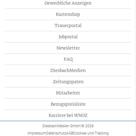
Gewerbliche Anzeigen
Kartenshop
Trauerportal
Jobportal
Newsletter
FAQ
DiesbachMedien
Zeitungspaten
Mitarbeiter
Bezugspreisliste
Karriere bei WNOZ
DiesbachMedien GmbH
© 2026
Impressum
Datenschutz
AGB
Cookies und Tracking