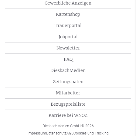
Gewerbliche Anzeigen
Kartenshop
Trauerportal
Jobportal
Newsletter
FAQ
DiesbachMedien
Zeitungspaten
Mitarbeiter
Bezugspreisliste
Karriere bei WNOZ
DiesbachMedien GmbH
© 2026
Impressum
Datenschutz
AGB
Cookies und Tracking