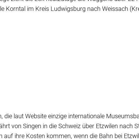
le Korntal im Kreis Ludwigsburg nach Weissach (Kre
n, die laut Website einzige internationale Museums
hrt von Singen in die Schweiz über Etzwilen nach S
n auf ihre Kosten kommen, wenn die Bahn bei Etzwi