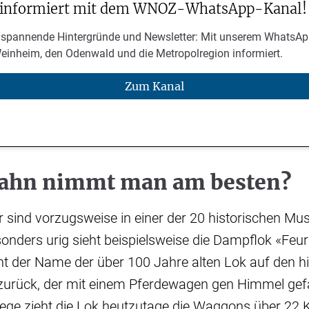
 informiert mit dem WNOZ-WhatsApp-Kanal!
 spannende Hintergründe und Newsletter: Mit unserem WhatsAp
Weinheim, den Odenwald und die Metropolregion informiert.
Zum Kanal
ahn nimmt man am besten?
r sind vorzugsweise in einer der 20 historischen 
nders urig sieht beispielsweise die Dampflok «Feuri
ht der Name der über 100 Jahre alten Lok auf den 
zurück, der mit einem Pferdewagen gen Himmel gefa
ege zieht die Lok heutzutage die Waggons über 22 K