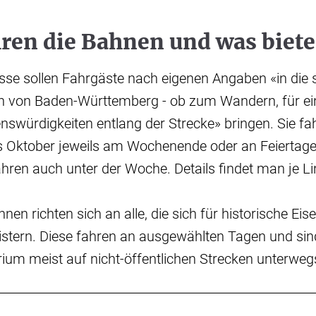
ren die Bahnen und was biete
esse sollen Fahrgäste nach eigenen Angaben «in die
n von Baden-Württemberg - ob zum Wandern, für ei
würdigkeiten entlang der Strecke» bringen. Sie fah
s Oktober jeweils am Wochenende oder an Feiertag
hren auch unter der Woche. Details findet man je Li
n richten sich an alle, die sich für historische Ei
stern. Diese fahren an ausgewählten Tagen und sind
ium meist auf nicht-öffentlichen Strecken unterweg