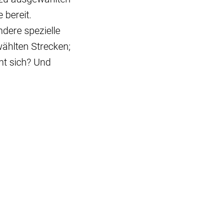
 bereit.
dere spezielle
ählten Strecken;
nt sich? Und