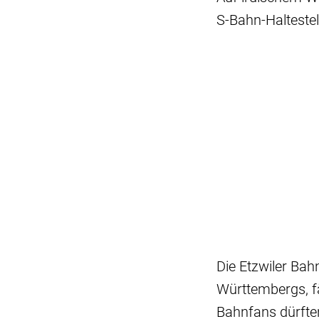
S-Bahn-Haltestel
Die Etzwiler Bah
Württembergs, fä
Bahnfans dürfte