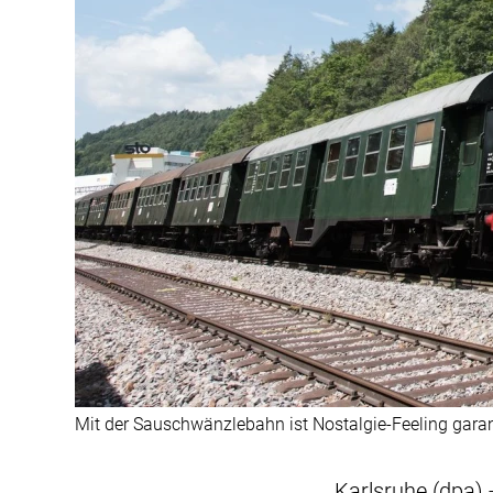
Mit der Sauschwänzlebahn ist Nostalgie-Feeling garanti
Karlsruhe (dpa) 