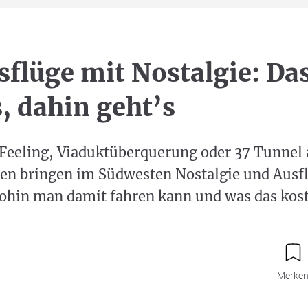
flüge mit Nostalgie: Da
s, dahin geht’s
eeling, Viaduktüberquerung oder 37 Tunnel
nen bringen im Südwesten Nostalgie und Ausf
Wohin man damit fahren kann und was das kost
Merke