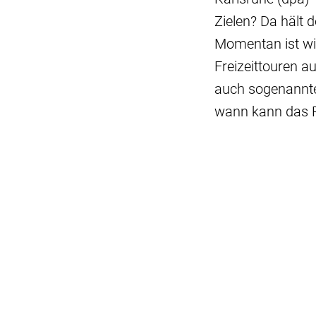
Zielen? Da hält 
Momentan ist wie
Freizeittouren 
auch sogenannte
wann kann das