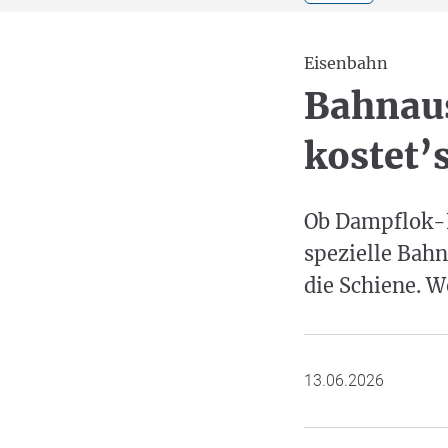
Eisenbahn
Bahnaus
kostet’
Ob Dampflok-F
spezielle Bah
die Schiene. 
13.06.2026