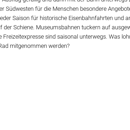
der Südwesten für die Menschen besondere Angebote
der Saison für historische Eisenbahnfahrten und an
auf der Schiene. Museumsbahnen tuckern auf ausgew
 Freizeitexpresse sind saisonal unterwegs. Was loh
 Rad mitgenommen werden?