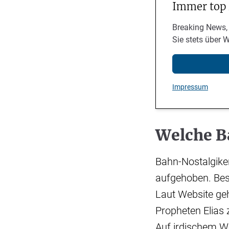
Immer top
Breaking News,
Sie stets über 
Impressum
Welche B
Bahn-Nostalgike
aufgehoben. Beso
Laut Website ge
Propheten Elias 
Auf irdischem W