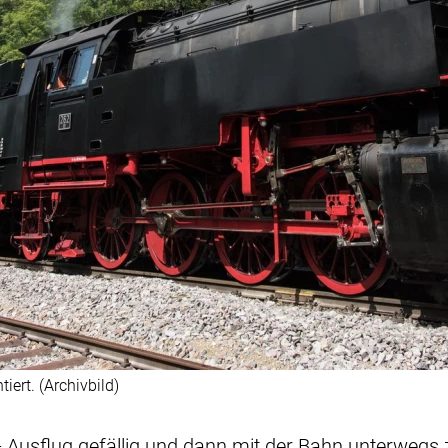
ert. (Archivbild)
- Ausflug gefällig und dann mit der Bahn unterwegs