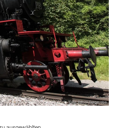
Foto: Patrick Seeger/dpa
 zu ausgewählten