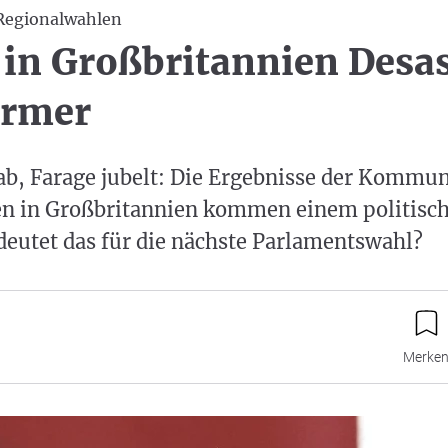
egionalwahlen
in Großbritannien Desas
armer
 ab, Farage jubelt: Die Ergebnisse der Kommu
n in Großbritannien kommen einem politisc
deutet das für die nächste Parlamentswahl?
Merke