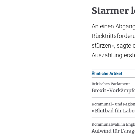
Starmer l
An einen Abgang
Rücktrittsforder
stürzen», sagte
Auszählung erst
Ähnliche Artikel
Britisches Parlament
Brexit-Vorkämpfer
Kommunal- und Region
«Blutbad für Lab
Kommunalwahl in Engl
Aufwind für Farag