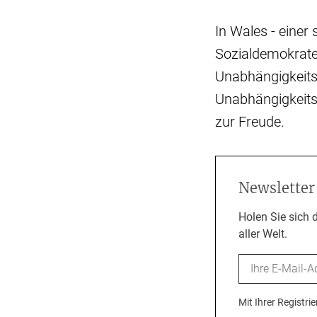
In Wales - einer
Sozialdemokraten
Unabhängigkeits
Unabhängigkeitsp
zur Freude.
Newsletter
Holen Sie sich 
aller Welt.
Email
Mit Ihrer Registr