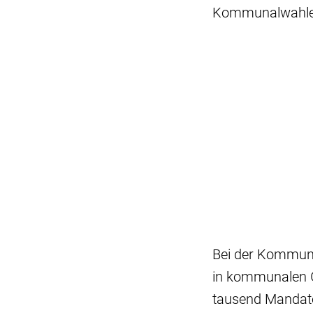
Kommunalwahlen 
Bei der Kommuna
in kommunalen G
tausend Mandate