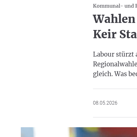
Kommunal- und R
Wahlen 
Keir St
Labour stürzt
Regionalwahle
gleich. Was be
08.05.2026