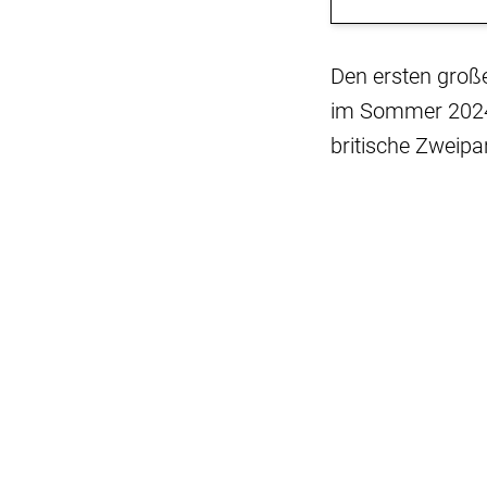
Den ersten groß
im Sommer 2024 
britische Zweipa