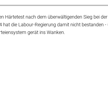
en Härtetest nach dem überwältigenden Sieg bei de
hat die Labour-Regierung damit nicht bestanden -
rteiensystem gerät ins Wanken.