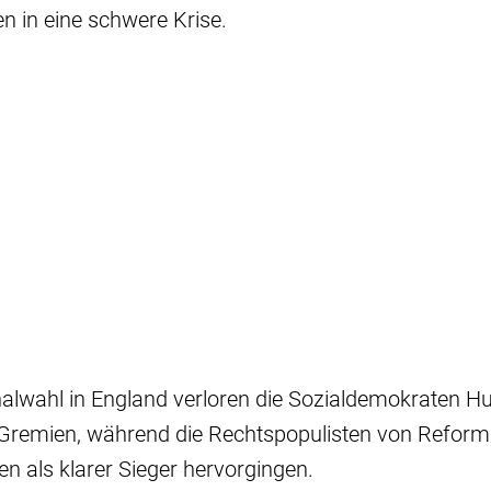
in eine schwere Krise.
lwahl in England verloren die Sozialdemokraten H
remien, während die Rechtspopulisten von Reform
n als klarer Sieger hervorgingen.