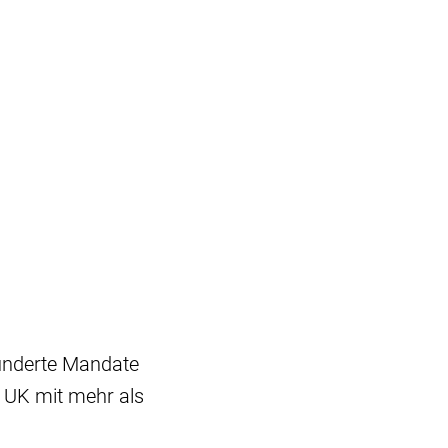
underte Mandate
 UK mit mehr als