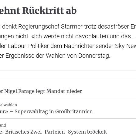
ehnt Rücktritt ab
 denkt Regierungschef Starmer trotz desaströser E
ungen nicht. «Ich werde nicht davonlaufen und das 
 der Labour-Politiker dem Nachrichtensender Sky N
er Ergebnisse der Wahlen von Donnerstag.
 Nigel Farage legt Mandat nieder
alwahlen
our» – Superwahltag in Großbritannien
and
e: Britisches Zwei-Parteien-System bröckelt