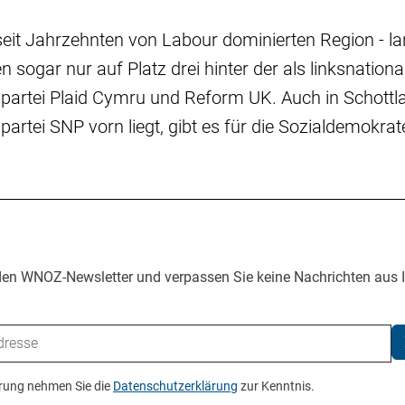
 seit Jahrzehnten von Labour dominierten Region - la
 sogar nur auf Platz drei hinter der als linksnationa
partei Plaid Cymru und Reform UK. Auch in Schottla
artei SNP vorn liegt, gibt es für die Sozialdemokra
den WNOZ-Newsletter und verpassen Sie keine Nachrichten aus 
ierung nehmen Sie die
Datenschutzerklärung
zur Kenntnis.