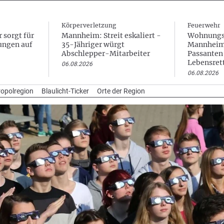
Körperverletzung
Feuerwehr
 sorgt für
Mannheim: Streit eskaliert -
Wohnungs
ungen auf
35-Jähriger würgt
Mannheim
Abschlepper-Mitarbeiter
Passanten
Lebensret
06.08.2026
06.08.2026
opolregion
Blaulicht-Ticker
Orte der Region