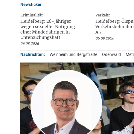
Newsticker
Kriminalität
Verkehr
Heidelberg: 26-Jähriger
Heidelberg: Ölspur
wegen sexueller Nötigung
Verkehrsbehinder
einer Minderjährigen in
A5
Untersuchungshaft
06.08.2026
06.08.2026
Nachrichten:
Weinheim und Bergstraße
Odenwald
Metr