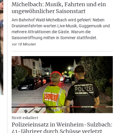
Michelbach: Musik, Fahrten und ein
ungewöhnlicher Saisonstart
Am Bahnhof Wald-Michelbach wird gefeiert: Neben
Draisinenfahrten warten Live-Musik, Guggemusik und
mehrere Attraktionen die Gäste. Warum die
Saisoneröffnung mitten in Sommer stattfindet.
vor 18 Minuten
Streit eskaliert
Polizeieinsatz in Weinheim-Sulzbach:
41-Jähriger durch Schüsse verletzt