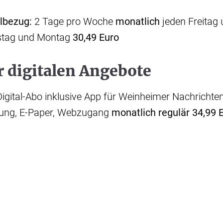
ilbezug:
2 Tage pro Woche
monatlich
jeden Freitag
stag und Montag
30,49 Euro
r digitalen Angebote
igital-Abo inklusive App für Weinheimer Nachrichte
tung, E-Paper, Webzugang
monatlich regulär 34,99 