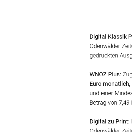
Digital Klassik P
Odenwälder Zeit
gedruckten Aus
WNOZ Plus:
Zugr
Euro
monatlich,
und einer Minde
Betrag von
7,49
Digital zu Print:
Odenwälder Zeit