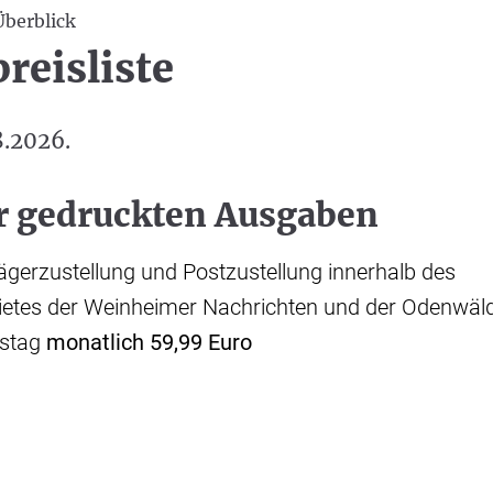
Überblick
reisliste
8.2026.
er gedruckten Ausgaben
ägerzustellung und Postzustellung innerhalb des
ietes der Weinheimer Nachrichten und der Odenwäld
mstag
monatlich 59,99 Euro