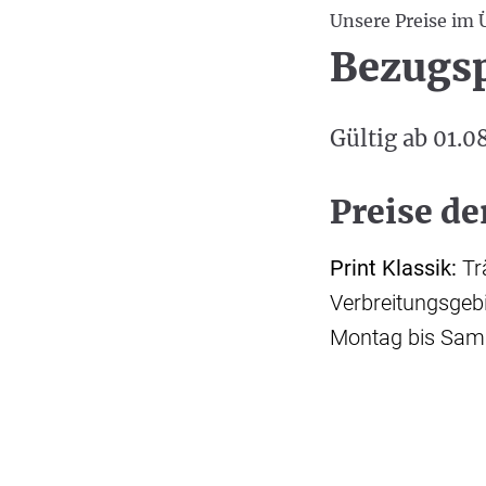
Unsere Preise im 
Bezugsp
Gültig ab 01.0
Preise d
Print Klassik:
Tr
Verbreitungsgeb
Montag bis Sa