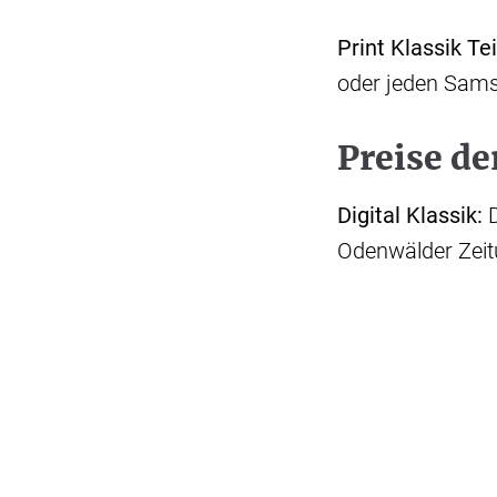
Print Klassik Te
oder jeden Sam
Preise de
Digital Klassik:
D
Odenwälder Zei