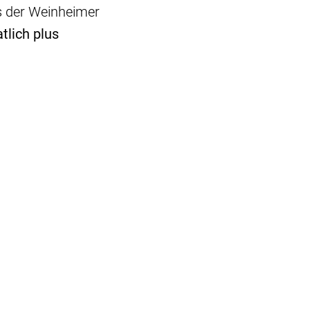
s der Weinheimer
tlich plus