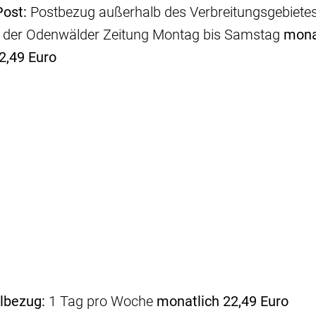
ost:
Postbezug außerhalb des Verbreitungsgebiete
 der Odenwälder Zeitung Montag bis Samstag
mona
72,49 Euro
ilbezug:
1 Tag pro Woche
monatlich
22,49 Euro