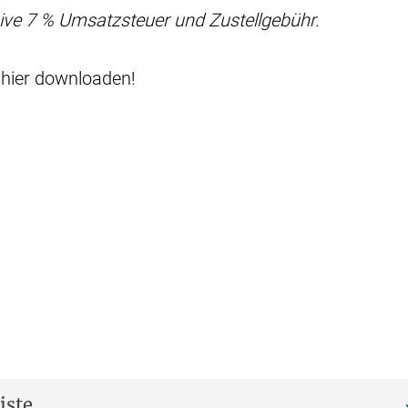
usive 7 % Umsatzsteuer und Zustellgebühr.
 hier downloaden!
iste