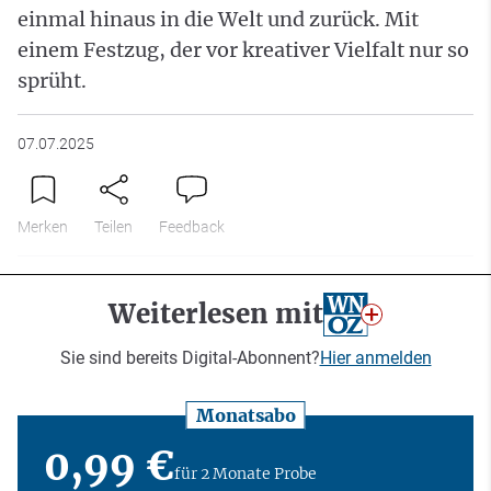
einmal hinaus in die Welt und zurück. Mit
einem Festzug, der vor kreativer Vielfalt nur so
sprüht.
07.07.2025
Merken
Teilen
Feedback
Weiterlesen mit
Sie sind bereits Digital-Abonnent?
Hier anmelden
Monatsabo
0,99 €
für 2 Monate Probe