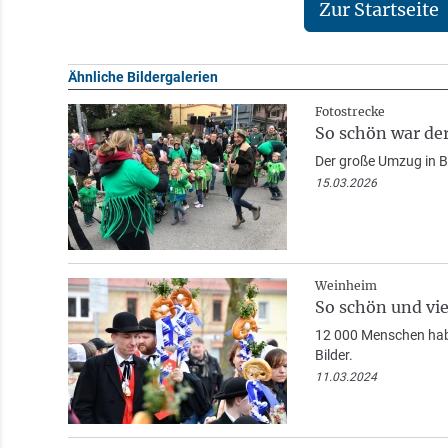
Zur Startseite
Ähnliche Bildergalerien
Fotostrecke
So schön war d
Der große Umzug in Bi
15.03.2026
Weinheim
So schön und vi
12 000 Menschen habe
Bilder.
11.03.2024