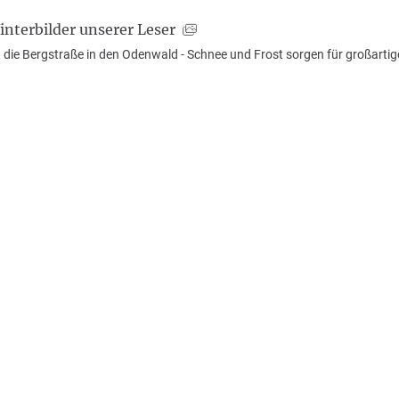
interbilder unserer Leser
 die Bergstraße in den Odenwald - Schnee und Frost sorgen für großarti