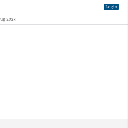
Login
zug 2023