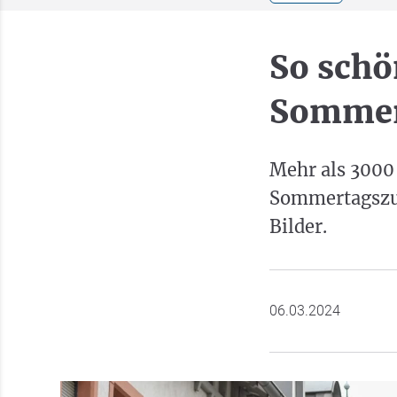
So schö
Sommer
Mehr als 3000
Sommertagszug
Bilder.
06.03.2024