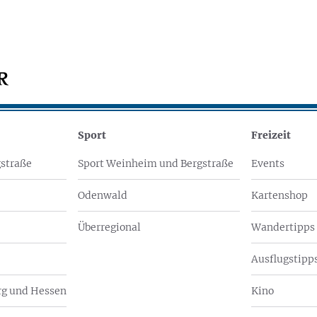
Sport
Freizeit
straße
Sport Weinheim und Bergstraße
Events
Odenwald
Kartenshop
Überregional
Wandertipps
Ausflugstipps
g und Hessen
Kino