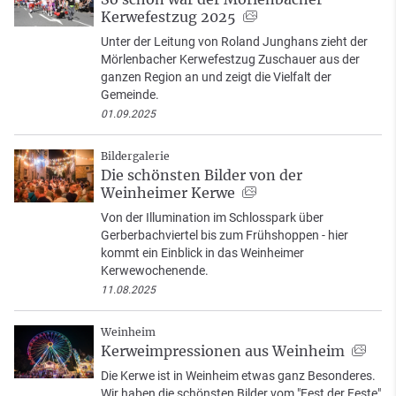
Kerwefestzug 2025
Unter der Leitung von Roland Junghans zieht der
Mörlenbacher Kerwefestzug Zuschauer aus der
ganzen Region an und zeigt die Vielfalt der
Gemeinde.
01.09.2025
Bildergalerie
Die schönsten Bilder von der
Weinheimer Kerwe
Von der Illumination im Schlosspark über
Gerberbachviertel bis zum Frühshoppen - hier
kommt ein Einblick in das Weinheimer
Kerwewochenende.
11.08.2025
Weinheim
Kerweimpressionen aus Weinheim
Die Kerwe ist in Weinheim etwas ganz Besonderes.
Wir haben die schönsten Bilder vom "Fest der Feste"