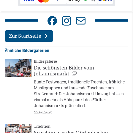
Zur Startseite
Ähnliche Bildergalerien
Bildergalerie
Die schönsten Bilder vom
Johannismarkt
Bunte Festwagen, traditionelle Trachten, fröhliche
Musikgruppen und tausende Zuschauer am
Straßenrand: Der Johannismarkt-Umzug hat sich
einmal mehr als Höhepunkt des Fürther
Johannismarkts präsentiert.
22.06.2026
Tradition
So schön war der Mörlenbacher