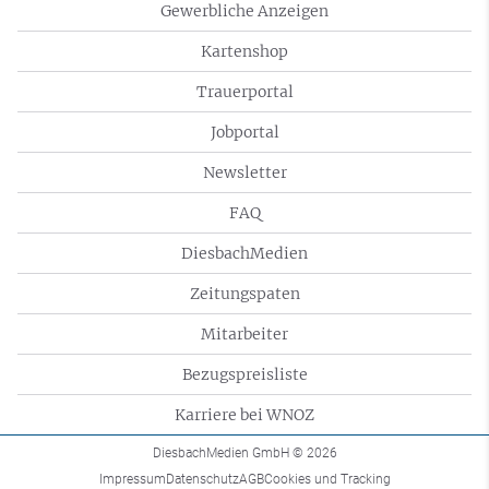
Gewerbliche Anzeigen
Kartenshop
Trauerportal
Jobportal
Newsletter
FAQ
DiesbachMedien
Zeitungspaten
Mitarbeiter
Bezugspreisliste
Karriere bei WNOZ
DiesbachMedien GmbH
© 2026
Impressum
Datenschutz
AGB
Cookies und Tracking