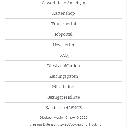
Gewerbliche Anzeigen
Kartenshop
Trauerportal
Jobportal
Newsletter
FAQ
DiesbachMedien
Zeitungspaten
Mitarbeiter
Bezugspreisliste
Karriere bei WNOZ
DiesbachMedien GmbH
© 2026
Impressum
Datenschutz
AGB
Cookies und Tracking