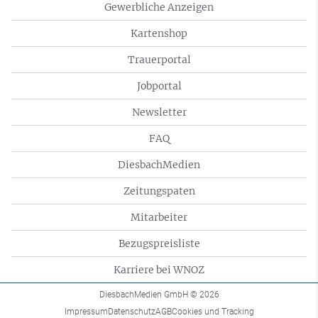
Gewerbliche Anzeigen
Kartenshop
Trauerportal
Jobportal
Newsletter
FAQ
DiesbachMedien
Zeitungspaten
Mitarbeiter
Bezugspreisliste
Karriere bei WNOZ
DiesbachMedien GmbH
© 2026
Impressum
Datenschutz
AGB
Cookies und Tracking