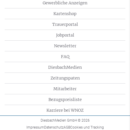
Gewerbliche Anzeigen
Kartenshop
Trauerportal
Jobportal
Newsletter
FAQ
DiesbachMedien
Zeitungspaten
Mitarbeiter
Bezugspreisliste
Karriere bei WNOZ
DiesbachMedien GmbH
© 2026
Impressum
Datenschutz
AGB
Cookies und Tracking