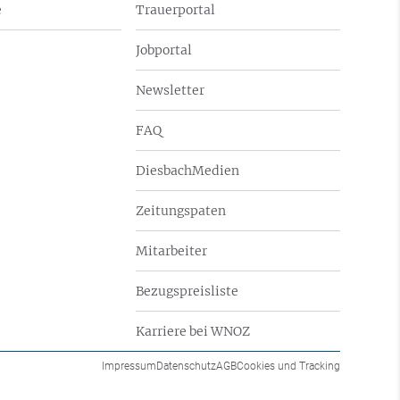
e
Trauerportal
Jobportal
Newsletter
FAQ
DiesbachMedien
Zeitungspaten
Mitarbeiter
Bezugspreisliste
Karriere bei WNOZ
Impressum
Datenschutz
AGB
Cookies und Tracking