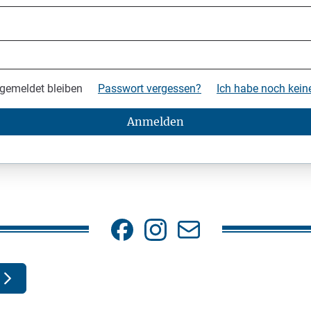
gemeldet bleiben
Passwort vergessen?
Ich habe noch kei
Anmelden