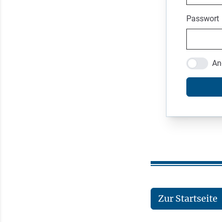
Passwort
An
Zur Startseite