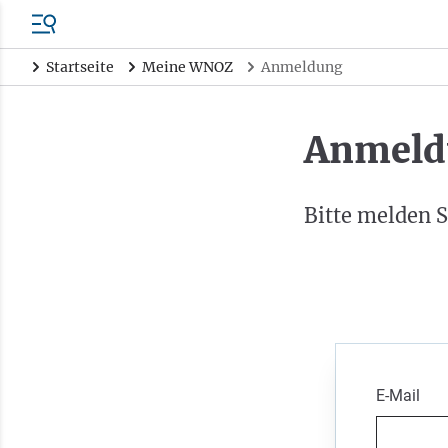
Startseite
Meine WNOZ
Anmeldung
Anmeld
Bitte melden S
E-Mail