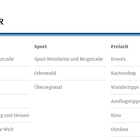
Sport
Freizeit
straße
Sport Weinheim und Bergstraße
Events
Odenwald
Kartenshop
Überregional
Wandertipps
Ausflugstipps
g und Hessen
Kino
e Welt
Outdoor