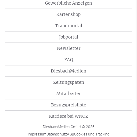
Gewerbliche Anzeigen
Kartenshop
Trauerportal
Jobportal
Newsletter
FAQ
DiesbachMedien
Zeitungspaten
Mitarbeiter
Bezugspreisliste
Karriere bei WNOZ
DiesbachMedien GmbH
© 2026
Impressum
Datenschutz
AGB
Cookies und Tracking