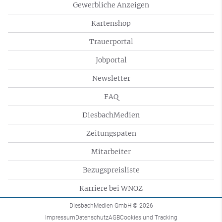
Gewerbliche Anzeigen
Kartenshop
Trauerportal
Jobportal
Newsletter
FAQ
DiesbachMedien
Zeitungspaten
Mitarbeiter
Bezugspreisliste
Karriere bei WNOZ
DiesbachMedien GmbH
© 2026
Impressum
Datenschutz
AGB
Cookies und Tracking