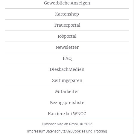
Gewerbliche Anzeigen
Kartenshop
Trauerportal
Jobportal
Newsletter
FAQ
DiesbachMedien
Zeitungspaten
Mitarbeiter
Bezugspreisliste
Karriere bei WNOZ
DiesbachMedien GmbH
© 2026
Impressum
Datenschutz
AGB
Cookies und Tracking