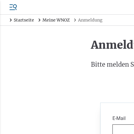
Startseite
Meine WNOZ
Anmeldung
Anmeld
Bitte melden S
E-Mail