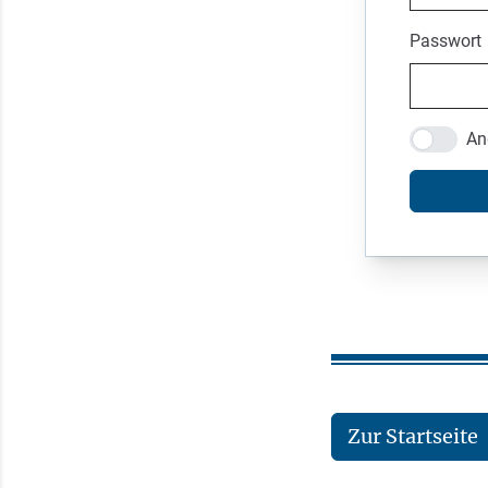
Passwort
An
Zur Startseite