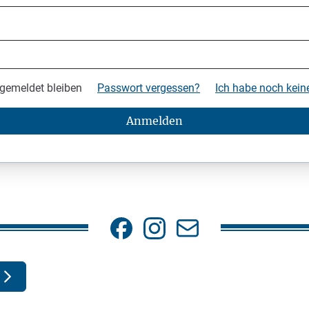
gemeldet bleiben
Passwort vergessen?
Ich habe noch kei
Anmelden