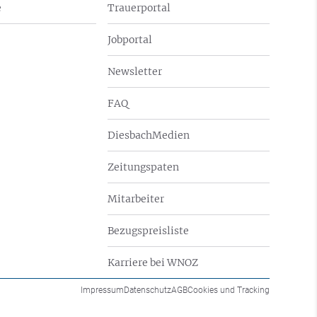
e
Trauerportal
Jobportal
Newsletter
FAQ
DiesbachMedien
Zeitungspaten
Mitarbeiter
Bezugspreisliste
Karriere bei WNOZ
Impressum
Datenschutz
AGB
Cookies und Tracking