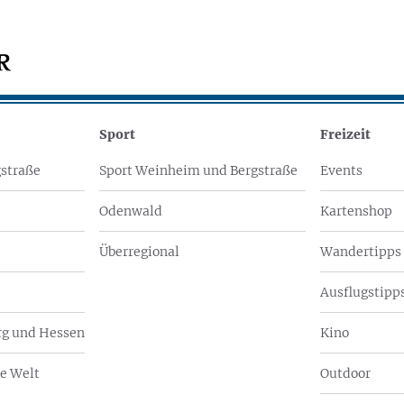
Sport
Freizeit
straße
Sport Weinheim und Bergstraße
Events
Odenwald
Kartenshop
Überregional
Wandertipps
Ausflugstipps
g und Hessen
Kino
e Welt
Outdoor