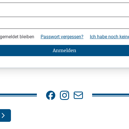
gemeldet bleiben
Passwort vergessen?
Ich habe noch kei
Anmelden