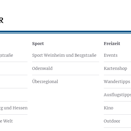
Sport
Freizeit
straße
Sport Weinheim und Bergstraße
Events
Odenwald
Kartenshop
Überregional
Wandertipps
Ausflugstipps
g und Hessen
Kino
e Welt
Outdoor