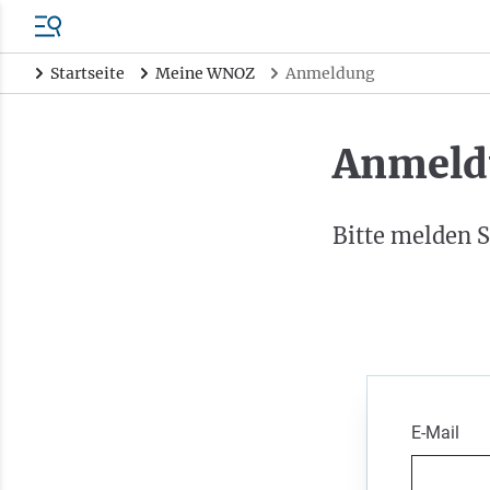
Startseite
Meine WNOZ
Anmeldung
Anmeld
Bitte melden S
E-Mail