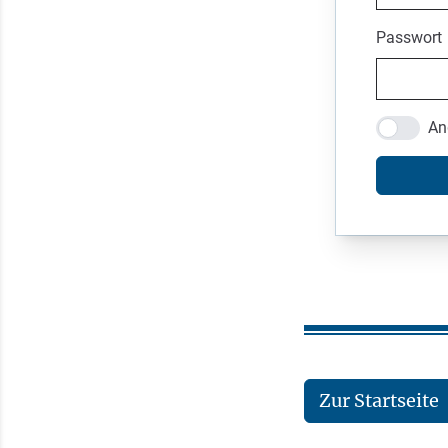
Passwort
An
Zur Startseite