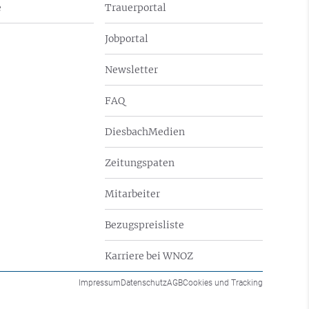
e
Trauerportal
Jobportal
Newsletter
FAQ
DiesbachMedien
Zeitungspaten
Mitarbeiter
Bezugspreisliste
Karriere bei WNOZ
Impressum
Datenschutz
AGB
Cookies und Tracking