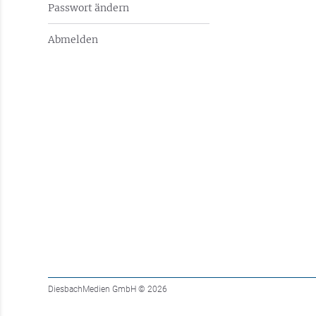
Passwort ändern
Abmelden
DiesbachMedien GmbH
© 2026