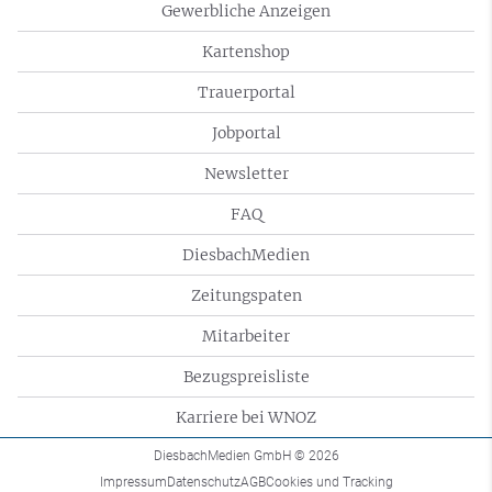
Gewerbliche Anzeigen
Kartenshop
Trauerportal
Jobportal
Newsletter
FAQ
DiesbachMedien
Zeitungspaten
Mitarbeiter
Bezugspreisliste
Karriere bei WNOZ
DiesbachMedien GmbH
© 2026
Impressum
Datenschutz
AGB
Cookies und Tracking