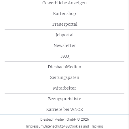
Gewerbliche Anzeigen
Kartenshop
Trauerportal
Jobportal
Newsletter
FAQ
DiesbachMedien
Zeitungspaten
Mitarbeiter
Bezugspreisliste
Karriere bei WNOZ
DiesbachMedien GmbH
© 2026
Impressum
Datenschutz
AGB
Cookies und Tracking