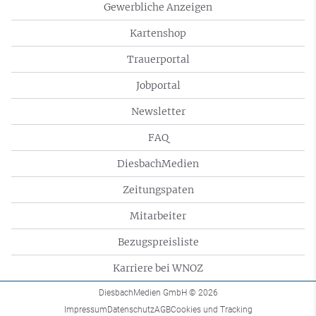
Gewerbliche Anzeigen
Kartenshop
Trauerportal
Jobportal
Newsletter
FAQ
DiesbachMedien
Zeitungspaten
Mitarbeiter
Bezugspreisliste
Karriere bei WNOZ
DiesbachMedien GmbH
© 2026
Impressum
Datenschutz
AGB
Cookies und Tracking