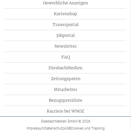
Gewerbliche Anzeigen
Kartenshop
Trauerportal
Jobportal
Newsletter
FAQ
DiesbachMedien
Zeitungspaten
Mitarbeiter
Bezugspreisliste
Karriere bei WNOZ
DiesbachMedien GmbH
© 2026
Impressum
Datenschutz
AGB
Cookies und Tracking