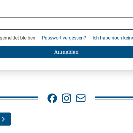
gemeldet bleiben
Passwort vergessen?
Ich habe noch kei
Anmelden