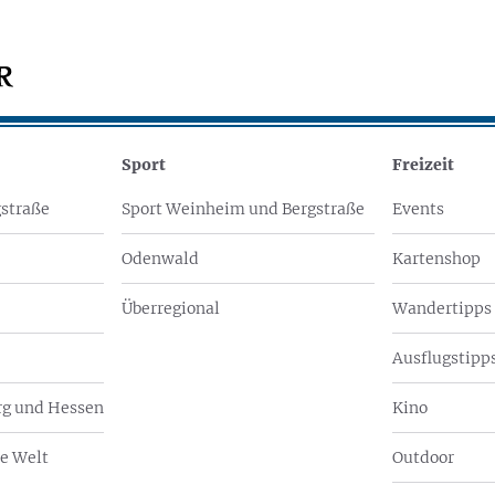
Sport
Freizeit
straße
Sport Weinheim und Bergstraße
Events
Odenwald
Kartenshop
Überregional
Wandertipps
Ausflugstipps
g und Hessen
Kino
e Welt
Outdoor