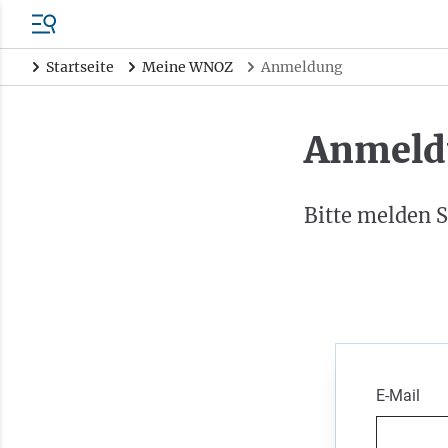
Startseite
Meine WNOZ
Anmeldung
Anmeld
Bitte melden S
E-Mail