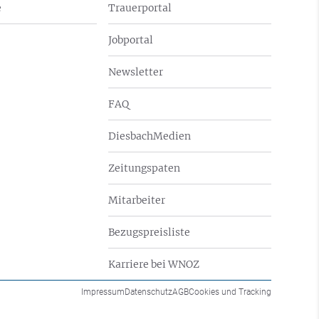
e
Trauerportal
Jobportal
Newsletter
FAQ
DiesbachMedien
Zeitungspaten
Mitarbeiter
Bezugspreisliste
Karriere bei WNOZ
Impressum
Datenschutz
AGB
Cookies und Tracking