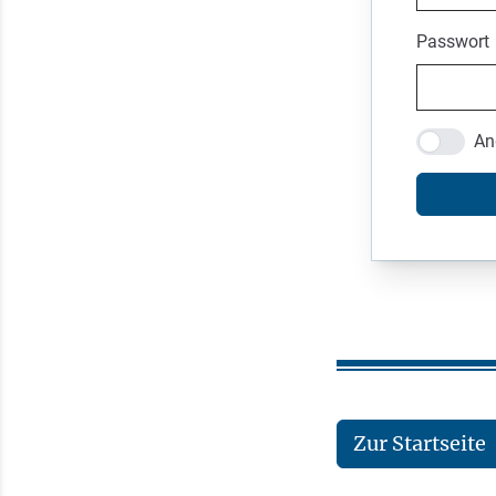
Passwort
An
Zur Startseite