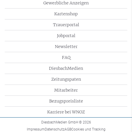
Gewerbliche Anzeigen
Kartenshop
Trauerportal
Jobportal
Newsletter
FAQ
DiesbachMedien
Zeitungspaten
Mitarbeiter
Bezugspreisliste
Karriere bei WNOZ
DiesbachMedien GmbH
© 2026
Impressum
Datenschutz
AGB
Cookies und Tracking