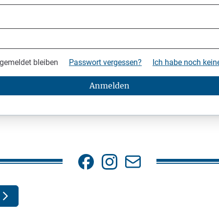
gemeldet bleiben
Passwort vergessen?
Ich habe noch kei
Anmelden