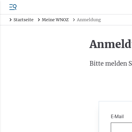
Startseite
Meine WNOZ
Anmeldung
Anmeld
Bitte melden S
E-Mail