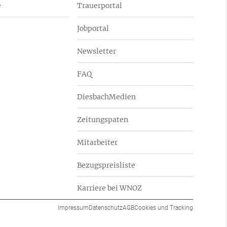
e
Trauerportal
Jobportal
Newsletter
FAQ
DiesbachMedien
Zeitungspaten
Mitarbeiter
Bezugspreisliste
Karriere bei WNOZ
Impressum
Datenschutz
AGB
Cookies und Tracking