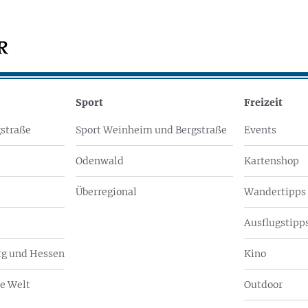
Sport
Freizeit
straße
Sport Weinheim und Bergstraße
Events
Odenwald
Kartenshop
Überregional
Wandertipps
Ausflugstipps
g und Hessen
Kino
e Welt
Outdoor