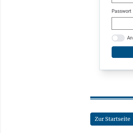
Passwort
An
Zur Startseite