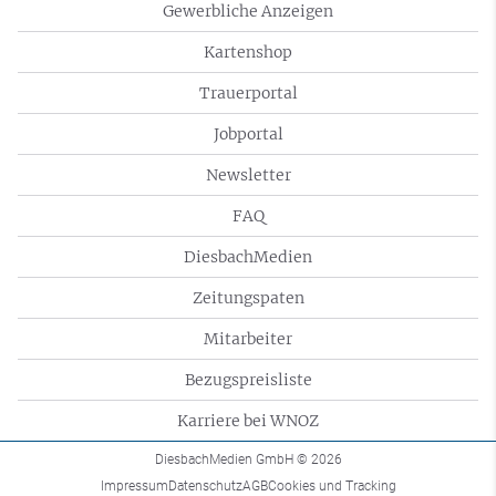
Gewerbliche Anzeigen
Kartenshop
Trauerportal
Jobportal
Newsletter
FAQ
DiesbachMedien
Zeitungspaten
Mitarbeiter
Bezugspreisliste
Karriere bei WNOZ
DiesbachMedien GmbH
© 2026
Impressum
Datenschutz
AGB
Cookies und Tracking